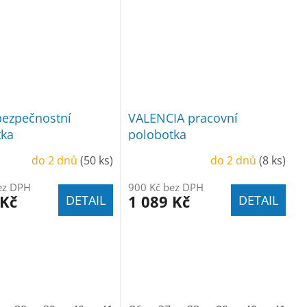
ezpečnostní
VALENCIA pracovní
tka
polobotka
do 2 dnů
(50 ks)
do 2 dnů
(8 ks)
ez DPH
900 Kč bez DPH
 Kč
1 089 Kč
DETAIL
DETAIL