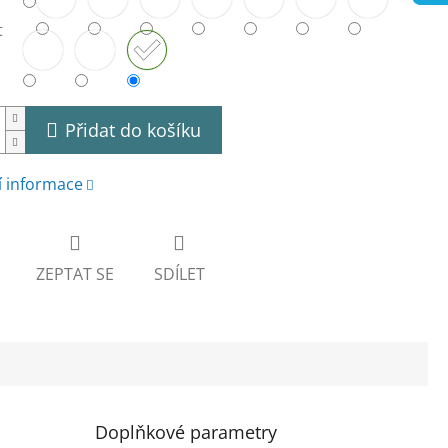
t
Přidat do košíku
í informace
ZEPTAT SE
SDÍLET
Doplňkové parametry