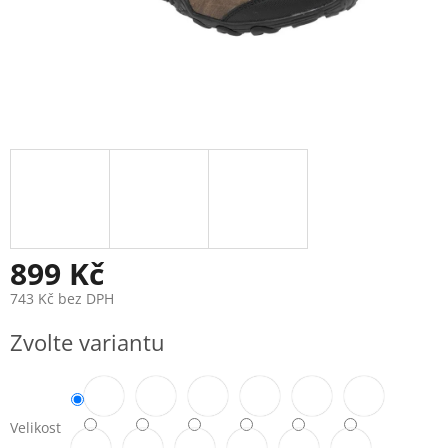
899 Kč
743 Kč bez DPH
Měrná
Zvolte variantu
cena:
Velikost