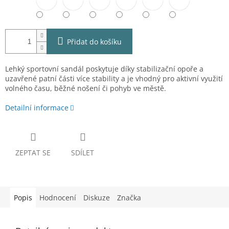
Přidat do košíku
Lehký sportovní sandál poskytuje díky stabilizační opoře a
uzavřené patní části více stability a je vhodný pro aktivní využití
volného času, běžné nošení či pohyb ve městě.
Detailní informace
ZEPTAT SE
SDÍLET
Popis
Hodnocení
Diskuze
Značka