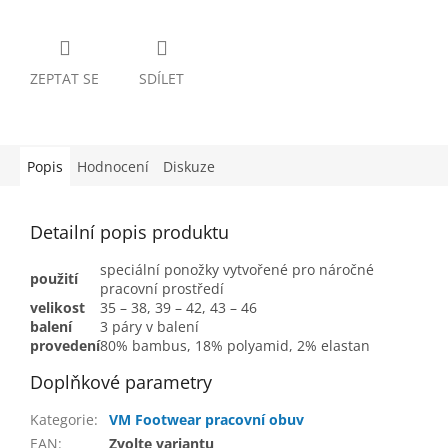
ZEPTAT SE
SDÍLET
Popis
Hodnocení
Diskuze
Detailní popis produktu
speciální ponožky vytvořené pro náročné
použití
pracovní prostředí
velikost
35 – 38, 39 – 42, 43 – 46
balení
3 páry v balení
provedení
80% bambus, 18% polyamid, 2% elastan
Doplňkové parametry
Kategorie
:
VM Footwear pracovní obuv
EAN
:
Zvolte variantu