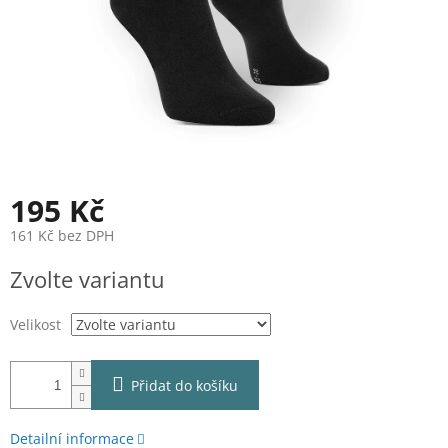
195 Kč
161 Kč bez DPH
Měrná
Zvolte variantu
cena:
Velikost
Přidat do košíku
Detailní informace