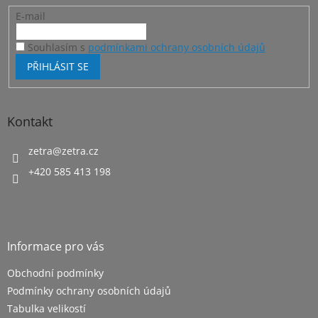
E-mail
Souhlasím s
podmínkami ochrany osobních údajů
PŘIHLÁSIT SE
Kontakt
zetra
@
zetra.cz
+420 585 413 198
Informace pro vás
Obchodní podmínky
Podmínky ochrany osobních údajů
Tabulka velikostí