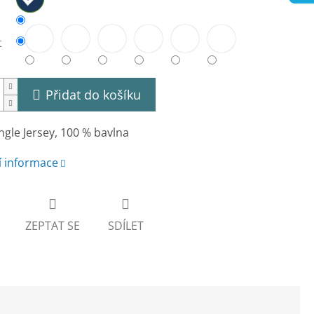
t
Přidat do košíku
ngle Jersey, 100 % bavlna
í informace
ZEPTAT SE
SDÍLET