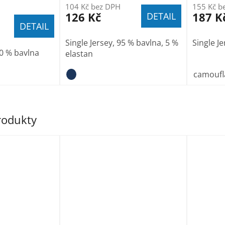
104 Kč bez DPH
155 Kč b
126 Kč
187 K
DETAIL
DETAIL
Single Jersey, 95 % bavlna, 5 %
Single J
00 % bavlna
elastan
camoufl
produkty