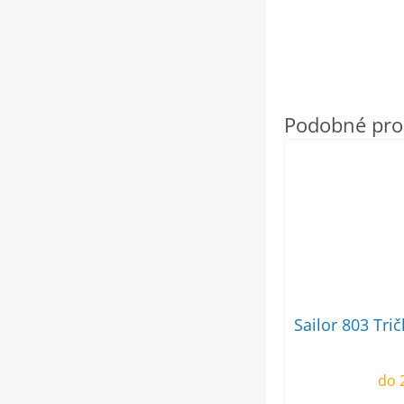
Sailor 803 Tri
do 