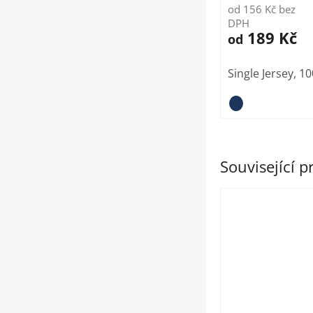
od 156 Kč bez
DPH
189 Kč
od
Single Jersey, 1
Související 