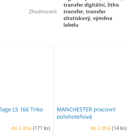
transfer digitální, litho
Zhodnocení
:
transfer, transfer
sítotiskový, výměna
labelu
age LS 166 Triko
MANCHESTER pracovní
poloholeňová
do 2 dnů
(171 ks)
do 2 dnů
(14 ks)