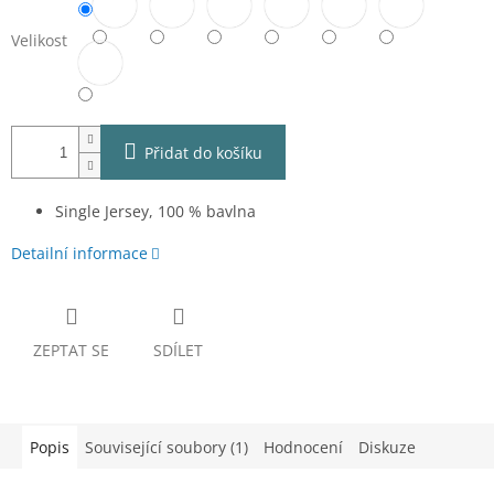
Velikost
Přidat do košíku
Single Jersey, 100 % bavlna
Detailní informace
ZEPTAT SE
SDÍLET
Popis
Související soubory (1)
Hodnocení
Diskuze