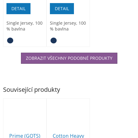
DETAIL
DETAIL
Single Jersey, 100
Single Jersey, 100
% bavlna
% bavlna
ZOBRAZIT VŠECHNY PODOBNÉ PRODUKTY
Související produkty
Prime (GOTS)
Cotton Heavy