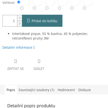
Velikost
Přidat do košíku
Interlokové pique, 55 % bavlna, 45 % polyester,
retroreflexní pruhy 3M
Detailní informace
ZEPTAT SE
SDÍLET
Popis
Související soubory (1)
Hodnocení
Diskuze
Detailní popis produktu