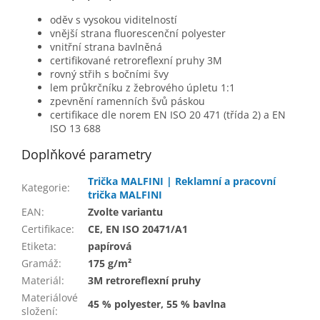
oděv s vysokou viditelností
vnější strana fluorescenční polyester
vnitřní strana bavlněná
certifikované retroreflexní pruhy 3M
rovný střih s bočními švy
lem průkrčníku z žebrového úpletu 1:1
zpevnění ramenních švů páskou
certifikace dle norem EN ISO 20 471 (třída 2) a EN
ISO 13 688
Doplňkové parametry
Trička MALFINI | Reklamní a pracovní
Kategorie
:
trička MALFINI
EAN
:
Zvolte variantu
Certifikace
:
CE, EN ISO 20471/A1
Etiketa
:
papírová
Gramáž
:
175 g/m²
Materiál
:
3M retroreflexní pruhy
Materiálové
45 % polyester, 55 % bavlna
složení
: