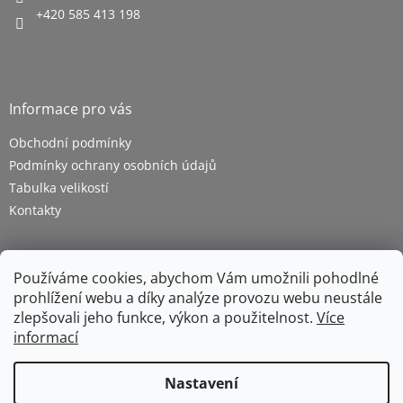
+420 585 413 198
Informace pro vás
Obchodní podmínky
Podmínky ochrany osobních údajů
Tabulka velikostí
Kontakty
Používáme cookies, abychom Vám umožnili pohodlné
prohlížení webu a díky analýze provozu webu neustále
zlepšovali jeho funkce, výkon a použitelnost.
Více
informací
Vytvořil Shoptet
Nastavení