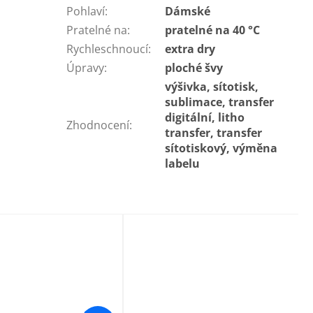
Pohlaví
:
Dámské
Pratelné na
:
pratelné na 40 °C
Rychleschnoucí
:
extra dry
Úpravy
:
ploché švy
výšivka, sítotisk,
sublimace, transfer
digitální, litho
Zhodnocení
:
transfer, transfer
sítotiskový, výměna
labelu