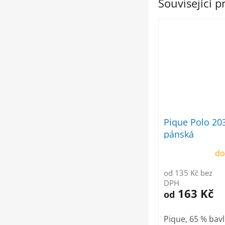
Související 
Pique Polo 20
pánská
do
od 135 Kč bez
DPH
163 Kč
od
Pique, 65 % bavl