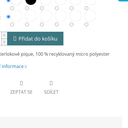
t
Přidat do košíku
terlokové pique, 100 % recyklovaný micro polyester
í informace
ZEPTAT SE
SDÍLET