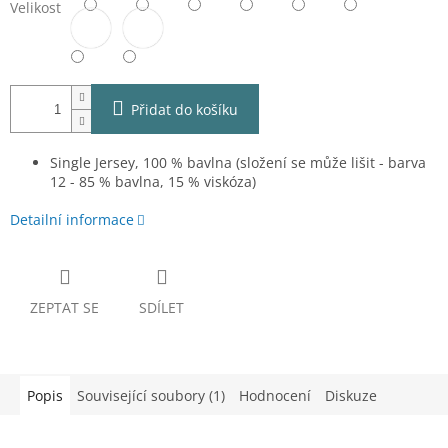
Velikost
Přidat do košíku
Single Jersey, 100 % bavlna (složení se může lišit - barva
12 - 85 % bavlna, 15 % viskóza)
Detailní informace
ZEPTAT SE
SDÍLET
Popis
Související soubory (1)
Hodnocení
Diskuze