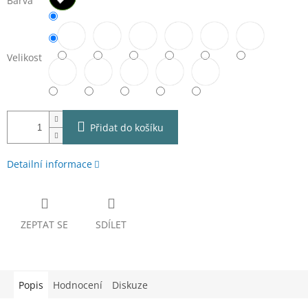
Barva
Velikost
Přidat do košíku
Detailní informace
ZEPTAT SE
SDÍLET
Popis
Hodnocení
Diskuze