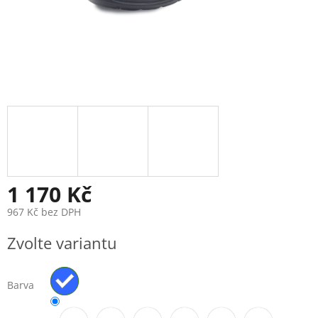
1 170 Kč
967 Kč bez DPH
Měrná
Zvolte variantu
cena:
Barva