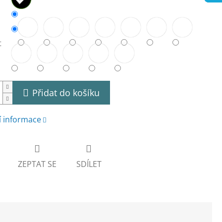
t
Přidat do košíku
í informace
ZEPTAT SE
SDÍLET