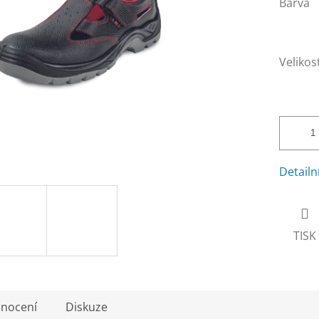
Barva
Velikos
Detailn
TISK
nocení
Diskuze