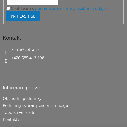
Souhlasím s
podmínkami ochrany osobních údajů
PŘIHLÁSIT SE
Kontakt
zetra
@
zetra.cz
+420 585 413 198
Informace pro vás
Obchodní podmínky
Podmínky ochrany osobních údajů
Tabulka velikostí
Kontakty