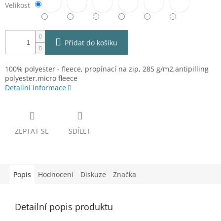
Velikost
Přidat do košíku
100% polyester - fleece, propínací na zip, 285 g/m2,antipilling
polyester,micro fleece
Detailní informace
ZEPTAT SE
SDÍLET
Popis
Hodnocení
Diskuze
Značka
Detailní popis produktu