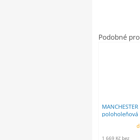
MANCHESTER 
poloholeňová
d
1 669 Kč bez