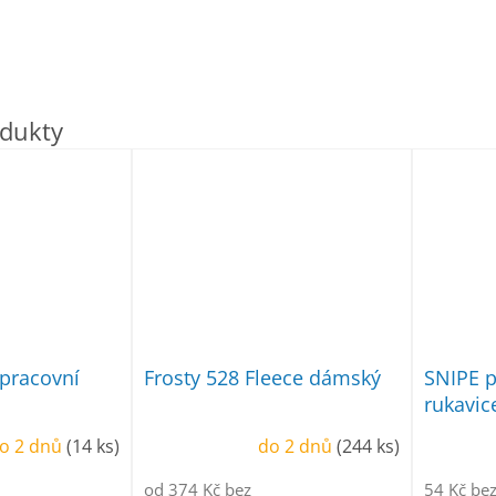
pracovní
Frosty 528 Fleece dámský
SNIPE p
rukavic
o 2 dnů
(14 ks)
do 2 dnů
(244 ks)
od 374 Kč bez
54 Kč be