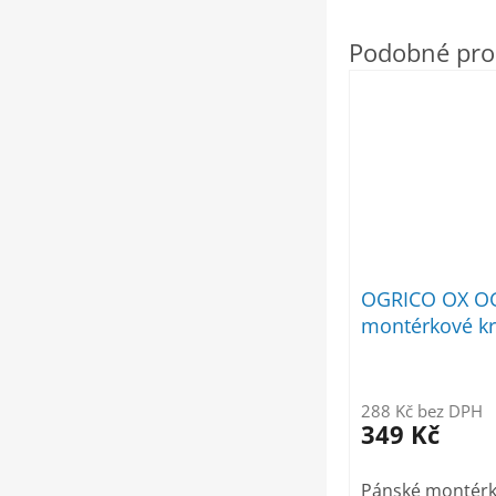
OGRICO OX O
montérkové kr
288 Kč bez DPH
349 Kč
Pánské montérk