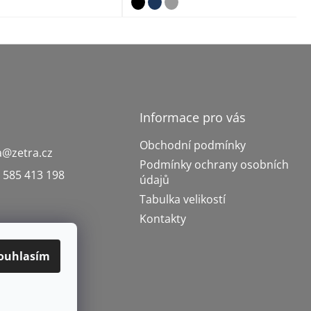
Informace pro vás
Obchodní podmínky
a
@
zetra.cz
Podmínky ochrany osobních
 585 413 198
údajů
Tabulka velikostí
Kontakty
ouhlasím