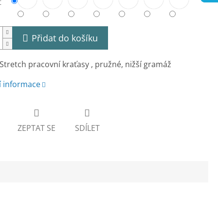
t
Přidat do košíku
 Stretch pracovní kraťasy , pružné, nižší gramáž
í informace
ZEPTAT SE
SDÍLET