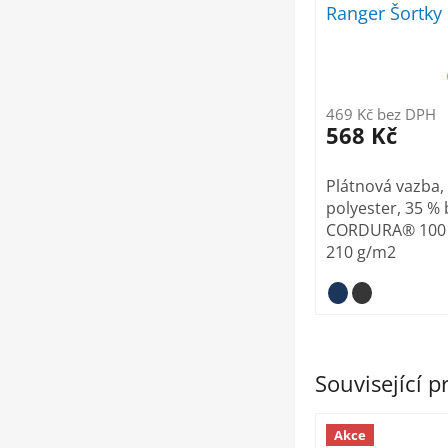
Ranger Šortky
469 Kč bez DPH
568 Kč
Plátnová vazba,
polyester, 35 % 
CORDURA® 100 
210 g/m2
Související 
Akce