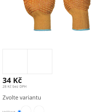
34 Kč
28 Kč bez DPH
Měrná
Zvolte variantu
cena: