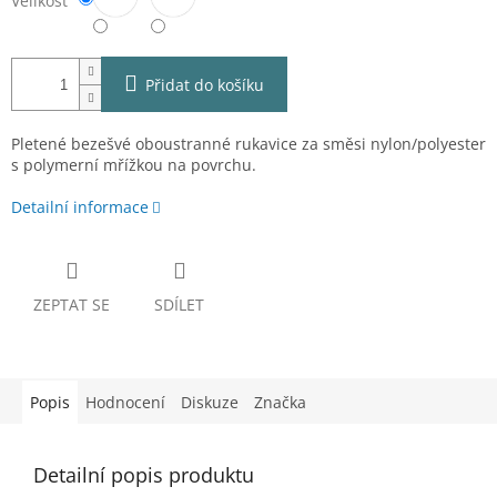
Velikost
Přidat do košíku
Pletené bezešvé oboustranné rukavice za směsi nylon/polyester
s polymerní mřížkou na povrchu.
Detailní informace
ZEPTAT SE
SDÍLET
Popis
Hodnocení
Diskuze
Značka
Detailní popis produktu