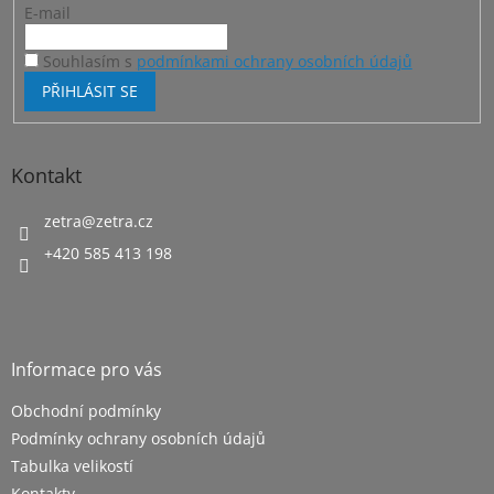
E-mail
Souhlasím s
podmínkami ochrany osobních údajů
PŘIHLÁSIT SE
Kontakt
zetra
@
zetra.cz
+420 585 413 198
Informace pro vás
Obchodní podmínky
Podmínky ochrany osobních údajů
Tabulka velikostí
Kontakty