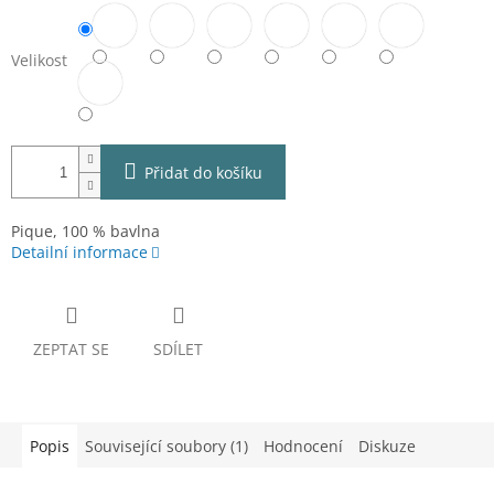
Velikost
Přidat do košíku
Pique, 100 % bavlna
Detailní informace
ZEPTAT SE
SDÍLET
Popis
Související soubory (1)
Hodnocení
Diskuze