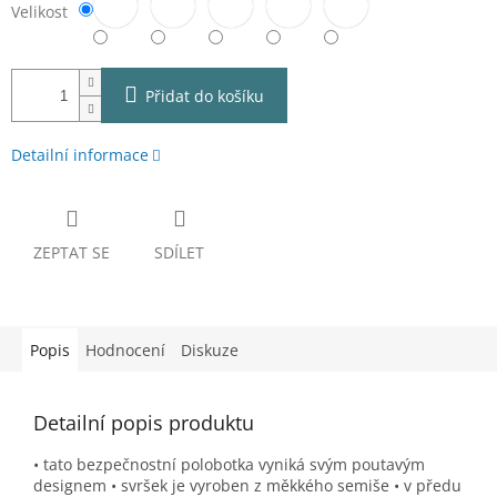
Velikost
Přidat do košíku
Detailní informace
ZEPTAT SE
SDÍLET
Popis
Hodnocení
Diskuze
Detailní popis produktu
• tato bezpečnostní polobotka vyniká svým poutavým
designem • svršek je vyroben z měkkého semiše • v předu