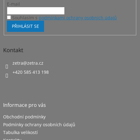
E-mail
Souhlasím s
podmínkami ochrany osobních údajů
PŘIHLÁSIT SE
Kontakt
zetra
@
zetra.cz
+420 585 413 198
Informace pro vás
Obchodní podmínky
Podmínky ochrany osobních údajů
Tabulka velikostí