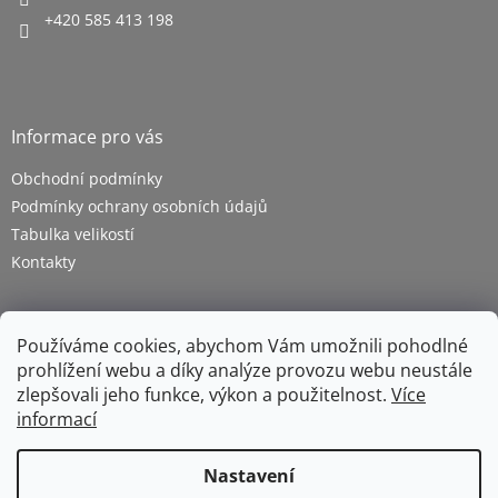
+420 585 413 198
Informace pro vás
Obchodní podmínky
Podmínky ochrany osobních údajů
Tabulka velikostí
Kontakty
Používáme cookies, abychom Vám umožnili pohodlné
prohlížení webu a díky analýze provozu webu neustále
zlepšovali jeho funkce, výkon a použitelnost.
Více
informací
Vytvořil Shoptet
Nastavení