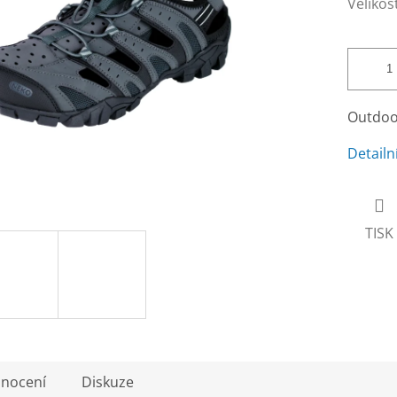
Velikos
Outdoo
Detailn
TISK
nocení
Diskuze