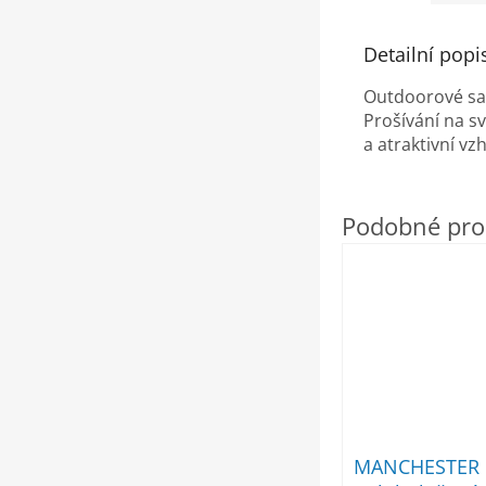
Detailní popi
Outdoorové sa
Prošívání na s
a atraktivní vzh
MANCHESTER 