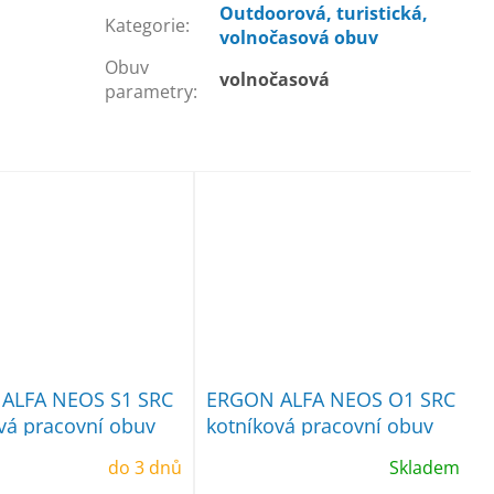
Outdoorová, turistická,
Kategorie
:
volnočasová obuv
Obuv
volnočasová
parametry
:
ALFA NEOS S1 SRC
ERGON ALFA NEOS O1 SRC
vá pracovní obuv
kotníková pracovní obuv
do 3 dnů
Skladem