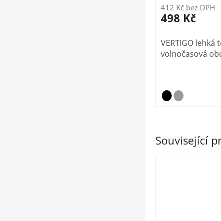
412 Kč bez DPH
498 Kč
VERTIGO lehká te
volnočasová ob
Související 