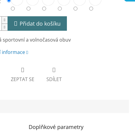
t
Přidat do košíku
 sportovní a volnočasová obuv
í informace
ZEPTAT SE
SDÍLET
Doplňkové parametry