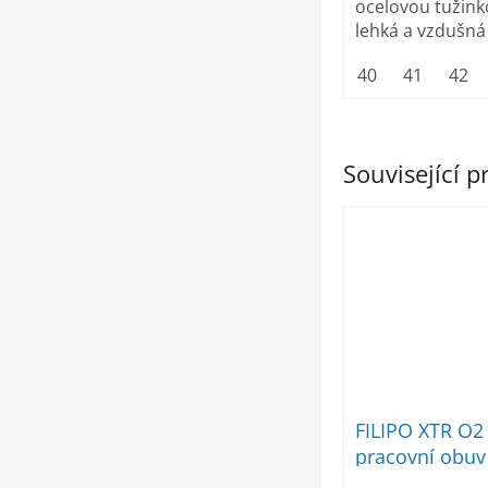
ocelovou tužinko
lehká a vzdušná
40
41
42
Související 
FILIPO XTR O2
pracovní obuv