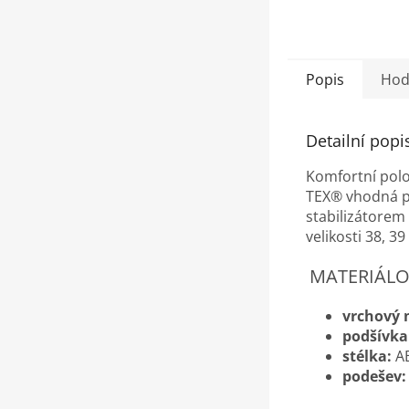
Popis
Hod
Detailní popi
Komfortní pol
TEX® vhodná pr
stabilizátorem
velikosti 38, 3
MATERIÁLO
vrchový 
podšívka
stélka:
A
podešev: