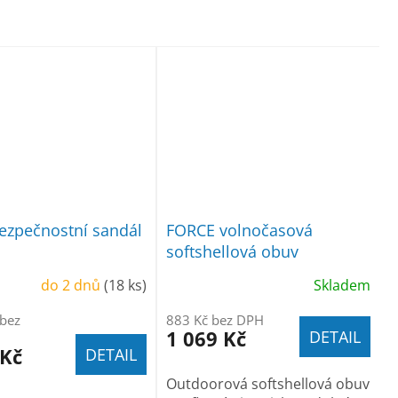
ezpečnostní sandál
FORCE volnočasová
softshellová obuv
do 2 dnů
(18 ks)
Skladem
 bez
883 Kč bez DPH
1 069 Kč
DETAIL
 Kč
DETAIL
Outdoorová softshellová obuv