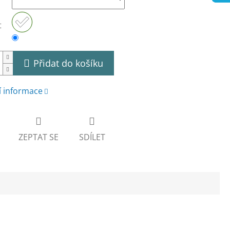
t
Přidat do košíku
í informace
ZEPTAT SE
SDÍLET