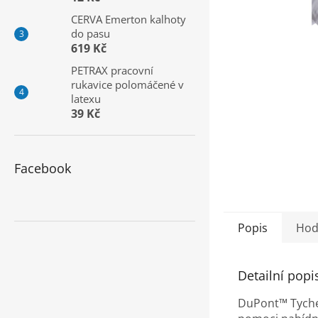
a
CERVA Emerton kalhoty
n
do pasu
e
619 Kč
l
PETRAX pracovní
rukavice polomáčené v
latexu
39 Kč
Facebook
Popis
Hod
Detailní popi
DuPont™ Tychem