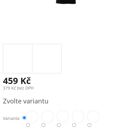
459 Kč
379 Kč bez DPH
Měrná
Zvolte variantu
cena:
Varianta