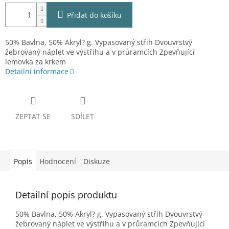
Přidat do košíku
50% Bavlna, 50% Akryl? g. Vypasovaný střih Dvouvrstvý
žebrovaný náplet ve výstřihu a v průramcích Zpevňující
lemovka za krkem
Detailní informace
ZEPTAT SE
SDÍLET
Popis
Hodnocení
Diskuze
Detailní popis produktu
50% Bavlna, 50% Akryl? g. Vypasovaný střih Dvouvrstvý
žebrovaný náplet ve výstřihu a v průramcích Zpevňující