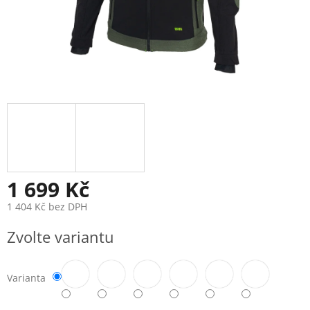
1 699 Kč
1 404 Kč bez DPH
Měrná
Zvolte variantu
cena:
Varianta