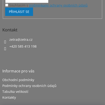
Souhlasím s
podmínkami ochrany osobních údajů
PŘIHLÁSIT SE
Kontakt
zetra
@
zetra.cz
+420 585 413 198
Informace pro vás
Obchodní podmínky
Podmínky ochrany osobních údajů
Tabulka velikostí
Kontakty