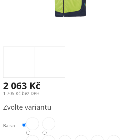
2 063 Kč
1 705 Kč bez DPH
Měrná
Zvolte variantu
cena:
Barva