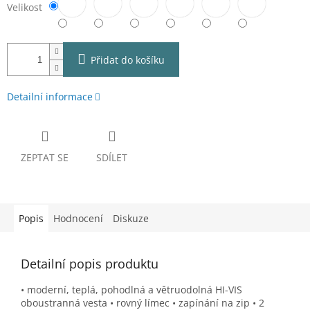
Velikost
Přidat do košíku
Detailní informace
ZEPTAT SE
SDÍLET
Popis
Hodnocení
Diskuze
Detailní popis produktu
• moderní, teplá, pohodlná a větruodolná HI-VIS
oboustranná vesta • rovný límec • zapínání na zip • 2