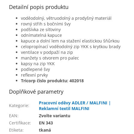
Detailní popis produktu
voděodolný, větruodolný a prodyšný materiál
rovný střih s bočními švy
podšívka ze síťoviny
odnímatelná kapuce
kapuce a dolní lem na stažení elastickou šňůrkou
celopropínací voděodolný zip YKK s krytkou brady
ventilace v podpaží na zip
manžety s otvorem pro palec
kapsy na zip YKK
podlepené švy
reflexní prvky
Tricorp číslo produktu: 402018
Doplňkové parametry
Pracovní oděvy ADLER / MALFINI |
Kategorie
:
Reklamní textil MALFINI
EAN
:
Zvolte variantu
Certifikace
:
EN 343
Etiketa
:
tkaná