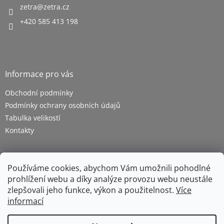
zetra
@
zetra.cz
+420 585 413 198
Informace pro vás
Obchodní podmínky
Podmínky ochrany osobních údajů
Tabulka velikostí
Kontakty
Používáme cookies, abychom Vám umožnili pohodlné
prohlížení webu a díky analýze provozu webu neustále
zlepšovali jeho funkce, výkon a použitelnost.
Více
informací
Vytvořil Shoptet