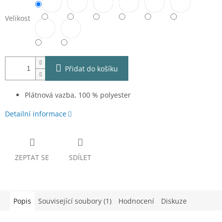
Velikost
Přidat do košíku
Plátnová vazba, 100 % polyester
Detailní informace
ZEPTAT SE
SDÍLET
Popis
Související soubory (1)
Hodnocení
Diskuze