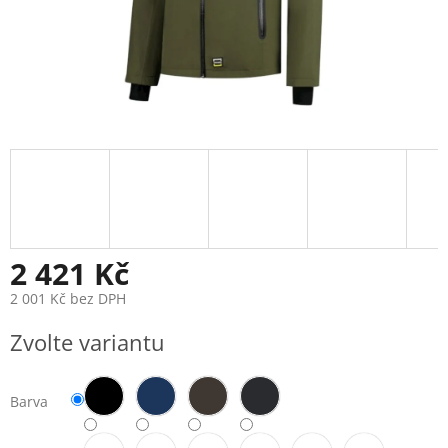
2 421 Kč
2 001 Kč bez DPH
Měrná
Zvolte variantu
cena:
Barva