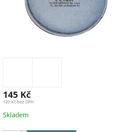
145 Kč
120 Kč bez DPH
Měrná
Skladem
cena: