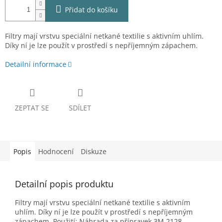
Přidat do košíku
Filtry mají vrstvu speciální netkané textilie s aktivním uhlím.
Díky ní je lze použít v prostředí s nepříjemným zápachem.
Detailní informace
ZEPTAT SE
SDÍLET
Popis
Hodnocení
Diskuze
Detailní popis produktu
Filtry mají vrstvu speciální netkané textilie s aktivním
uhlím.
Díky ní je lze použít v prostředí s nepříjemným
zápachem.
Použití: Náhrada za přípravek 3M 2128