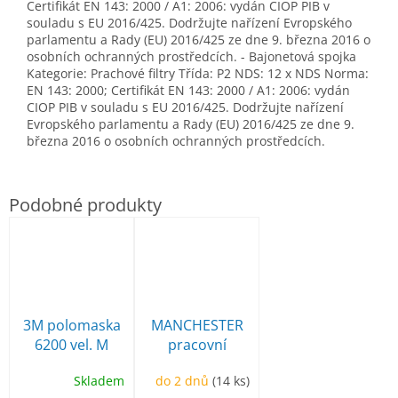
Certifikát EN 143: 2000 / A1: 2006: vydán CIOP PIB v
souladu s EU 2016/425. Dodržujte nařízení Evropského
parlamentu a Rady (EU) 2016/425 ze dne 9. března 2016 o
osobních ochranných prostředcích.
- Bajonetová spojka
Kategorie: Prachové filtry Třída: P2 NDS: 12 x NDS Norma:
EN 143: 2000;
Certifikát EN 143: 2000 / A1: 2006: vydán
CIOP PIB v souladu s EU 2016/425. Dodržujte nařízení
Evropského parlamentu a Rady (EU) 2016/425 ze dne 9.
března 2016 o osobních ochranných prostředcích.
3M polomaska
MANCHESTER
6200 vel. M
pracovní
poloholeňová
Skladem
do 2 dnů
(14 ks)