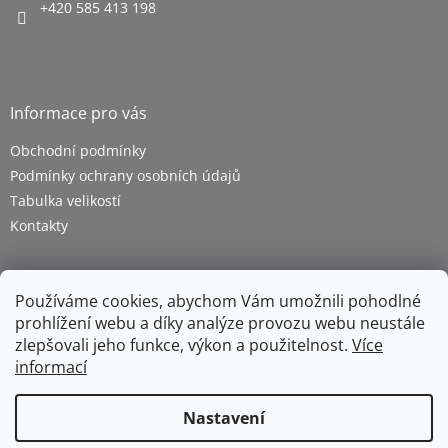
+420 585 413 198
Informace pro vás
Obchodní podmínky
Podmínky ochrany osobních údajů
Tabulka velikostí
Kontakty
Používáme cookies, abychom Vám umožnili pohodlné
prohlížení webu a díky analýze provozu webu neustále
zlepšovali jeho funkce, výkon a použitelnost.
Více
informací
Vytvořil Shoptet
Nastavení