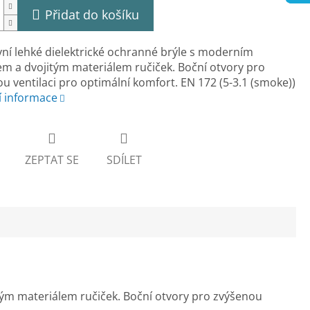
Přidat do košíku
vní lehké dielektrické ochranné brýle s moderním
m a dvojitým materiálem ručiček. Boční otvory pro
u ventilaci pro optimální komfort. EN 172 (5-3.1 (smoke))
í informace
ZEPTAT SE
SDÍLET
tým materiálem ručiček. Boční otvory pro zvýšenou