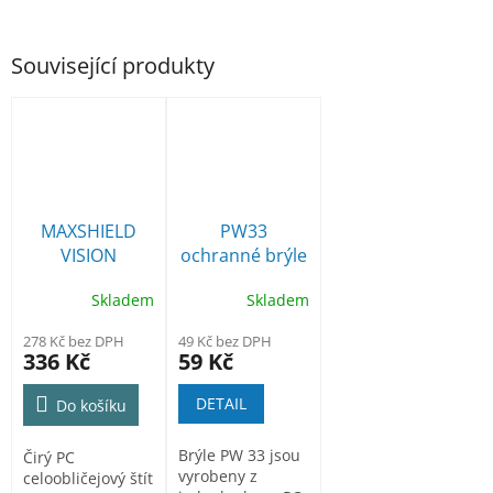
Související produkty
MAXSHIELD
PW33
VISION
ochranné brýle
ochranný štít
- více typů
Skladem
Skladem
278 Kč bez DPH
49 Kč bez DPH
336 Kč
59 Kč
DETAIL
Do košíku
Brýle PW 33 jsou
Čirý PC
vyrobeny z
celoobličejový štít