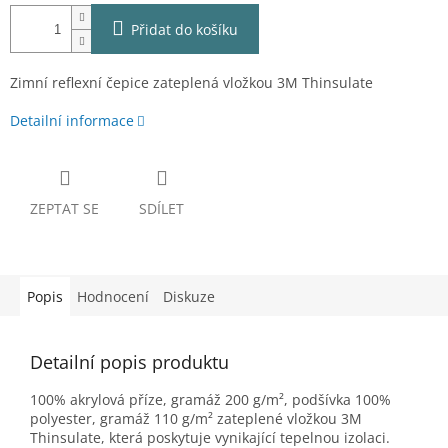
Přidat do košíku
Zimní reflexní čepice zateplená vložkou 3M Thinsulate
Detailní informace
ZEPTAT SE
SDÍLET
Popis
Hodnocení
Diskuze
Detailní popis produktu
100% akrylová příze, gramáž 200 g/m²,
podšívka 100%
polyester, gramáž 110 g/m²
zateplené vložkou 3M
Thinsulate, která poskytuje vynikající tepelnou izolaci.