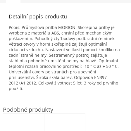
Detailní popis produktu
Popis: Průmyslová přilba MORION. Skořepina přilby je
vyrobena z materiálu ABS, chrání před mechanickým
poškozením. Pohodlný čtyřbodový podbradní řemínek.
Větrací otvory v horní skořepině zajišťují optimální
cirkulaci vzduchu. Nastavení velikosti pomocí knoflíku na
zadní straně helmy. Šestramenný postroj zajišťuje
stabilní a pohodlné umístění helmy na hlavě. Optimální
teplotní rozsah pracovního prostředí: -10 ° C až + 50 ° C.
Univerzální otvory po stranách pro upevnění
příslušenství. Široká škála barev. Odpovídá EN397
2012+A1 2012. Celková životnost 5 let, 3 roky od prvního
použití.