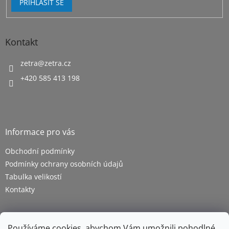
PŘIHLÁSIT SE
Kontakt
zetra
@
zetra.cz
+420 585 413 198
Informace pro vás
Obchodní podmínky
Podmínky ochrany osobních údajů
Tabulka velikostí
Kontakty
Používáme cookies, abychom Vám umožnili pohodlné