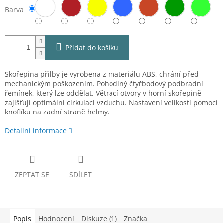
Barva
Přidat do košíku
Skořepina přilby je vyrobena z materiálu ABS, chrání před
mechanickým poškozením. Pohodlný čtyřbodový podbradní
řemínek, který lze oddělat. Větrací otvory v horní skořepině
zajišťují optimální cirkulaci vzduchu. Nastavení velikosti pomocí
knoflíku na zadní straně helmy.
Detailní informace
ZEPTAT SE
SDÍLET
Popis
Hodnocení
Diskuze (1)
Značka