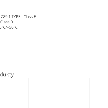
 Z89.1 TYPE I Class E
Class:0
0°C/+50°C