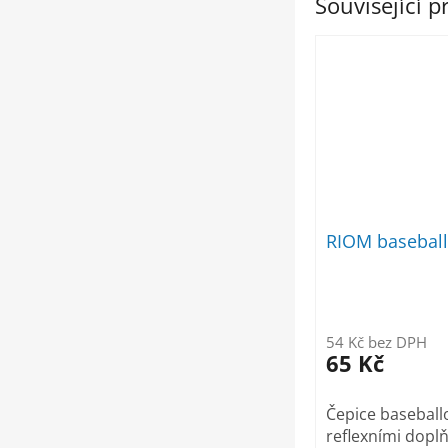
Související 
RIOM baseball
54 Kč bez DPH
65 Kč
Čepice baseball
reflexními doplň