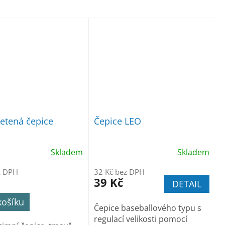
etená čepice
Čepice LEO
Skladem
Skladem
z DPH
32 Kč bez DPH
39 Kč
DETAIL
košíku
Čepice baseballového typu s
regulací velikosti pomocí