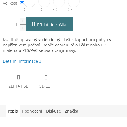
Velikost
Přidat do košíku
Kvalitně upravený voděodolný plášť s kapucí pro pohyb v
nepříznivém počasí.
Dobře ochrání tělo i část nohou. Z
materiálu PES/PVC se svařovanými švy.
Detailní informace
ZEPTAT SE
SDÍLET
Popis
Hodnocení
Diskuze
Značka