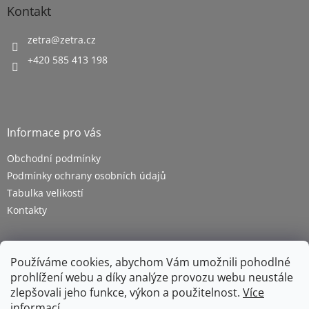
Kontakt
zetra
@
zetra.cz
+420 585 413 198
Informace pro vás
Obchodní podmínky
Podmínky ochrany osobních údajů
Tabulka velikostí
Kontakty
Používáme cookies, abychom Vám umožnili pohodlné
prohlížení webu a díky analýze provozu webu neustále
zlepšovali jeho funkce, výkon a použitelnost.
Více
informací