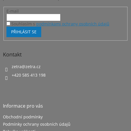
E-mail
Souhlasím s
podmínkami ochrany osobních údajů
PŘIHLÁSIT SE
Kontakt
zetra
@
zetra.cz
+420 585 413 198
Informace pro vás
Obchodní podmínky
Podmínky ochrany osobních údajů