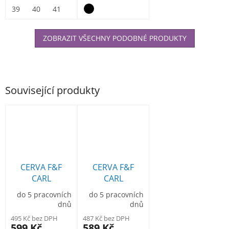
vnitřní část...
39
40
41
42
43
44
45
46
47
ZOBRAZIT VŠECHNY PODOBNÉ PRODUKTY
Související produkty
CERVA F&F
CERVA F&F
CARL
CARL
montérková
montérkové
do 5 pracovních
do 5 pracovních
bunda šedá
kalhoty do
dnů
dnů
pasu modré
495 Kč bez DPH
487 Kč bez DPH
599 Kč
589 Kč