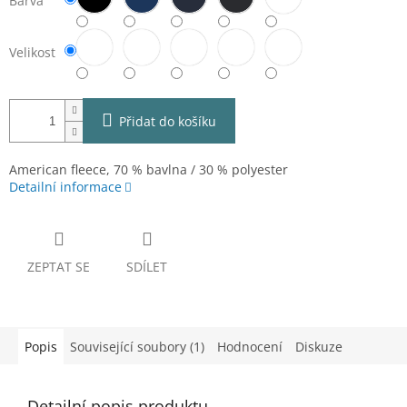
Barva
Velikost
Přidat do košíku
American fleece, 70 % bavlna / 30 % polyester
Detailní informace
ZEPTAT SE
SDÍLET
Popis
Související soubory (1)
Hodnocení
Diskuze
Detailní popis produktu