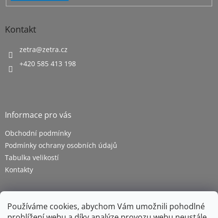
Kontakt
zetra
@
zetra.cz
+420 585 413 198
Informace pro vás
Obchodní podmínky
Podmínky ochrany osobních údajů
Tabulka velikostí
Kontakty
Používáme cookies, abychom Vám umožnili pohodlné
prohlížení webu a díky analýze provozu webu neustále