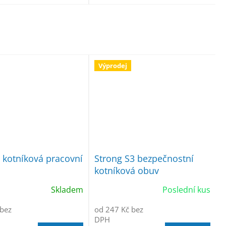
Výprodej
kotníková pracovní
Strong S3 bezpečnostní
kotníková obuv
Skladem
Poslední kus
 bez
od 247 Kč bez
DPH