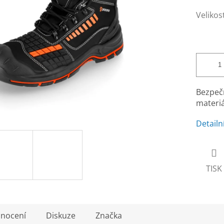
Velikos
Bezpečn
materi
Detailn
TISK
nocení
Diskuze
Značka