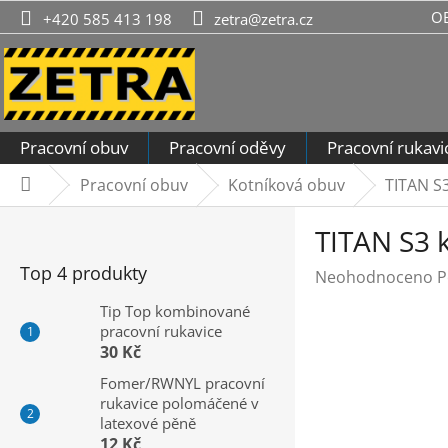
Přejít
O
+420 585 413 198
zetra@zetra.cz
na
obsah
Pracovní obuv
Pracovní oděvy
Pracovní rukavi
Pracovní obuv
Kotníková obuv
TITAN S
Domů
P
TITAN S3 
o
s
Top 4 produkty
Průměrné
Neohodnoceno
P
t
hodnocení
r
Tip Top kombinované
produktu
pracovní rukavice
a
je
30 Kč
n
0,0
n
Fomer/RWNYL pracovní
z
rukavice polomáčené v
í
5
latexové pěně
hvězdiček.
p
12 Kč