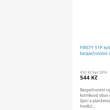
FIRSTY S1P ko
bezpečnostní 
450 Kč bez DPH
544 Kč
Bezpečnostní c
kotníková obuv 
špicí a planžeto
hovězí...