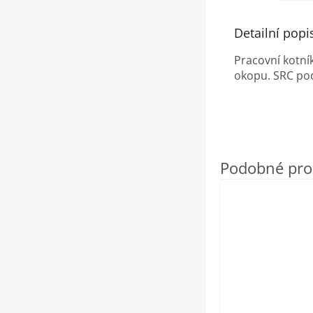
Detailní popi
Pracovní kotní
okopu. SRC pod