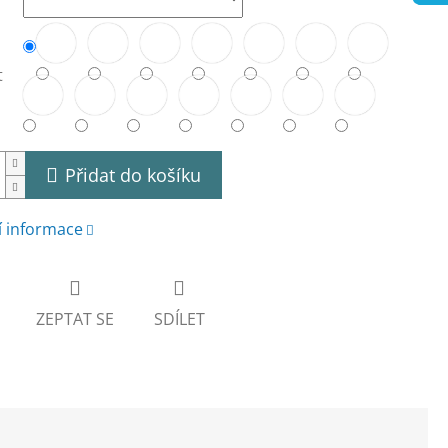
t
Přidat do košíku
í informace
ZEPTAT SE
SDÍLET