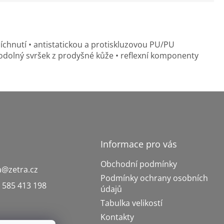
íchnutí • antistatickou a protiskluzovou PU/PU
ěodolný svršek z prodyšné kůže • reflexní komponenty
Informace pro vás
Obchodní podmínky
a
@
zetra.cz
Podmínky ochrany osobních
 585 413 198
údajů
Tabulka velikostí
Kontakty