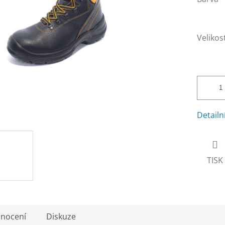
Velikos
Detailn
TISK
nocení
Diskuze