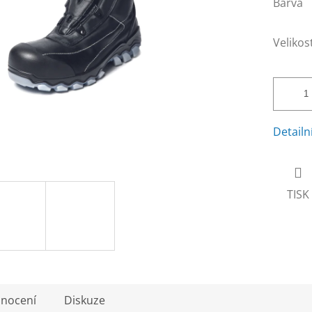
Barva
Velikos
Detailn
TISK
nocení
Diskuze