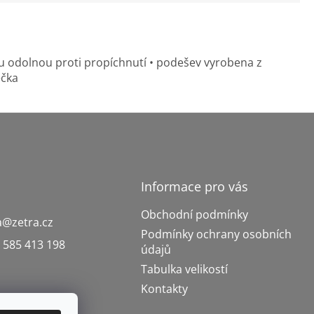
u odolnou proti propíchnutí • podešev vyrobena z
ečka
Informace pro vás
Obchodní podmínky
a
@
zetra.cz
Podmínky ochrany osobních
 585 413 198
údajů
Tabulka velikostí
Kontakty