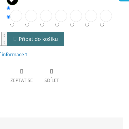
t
Přidat do košíku
í informace
ZEPTAT SE
SDÍLET