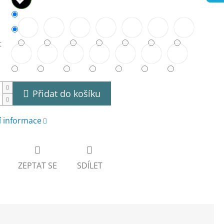
t
Přidat do košíku
í informace
ZEPTAT SE
SDÍLET