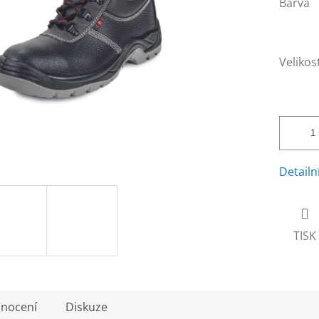
Barva
Velikos
Detailn
TISK
nocení
Diskuze