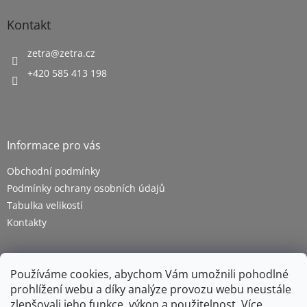
Kontakt
zetra
@
zetra.cz
+420 585 413 198
Informace pro vás
Obchodní podmínky
Podmínky ochrany osobních údajů
Tabulka velikostí
Kontakty
Používáme cookies, abychom Vám umožnili pohodlné
prohlížení webu a díky analýze provozu webu neustále
zlepšovali jeho funkce, výkon a použitelnost.
Více