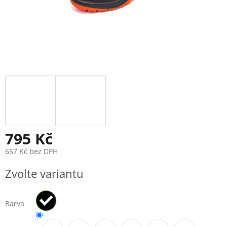
795 Kč
657 Kč bez DPH
Měrná
Zvolte variantu
cena:
Barva