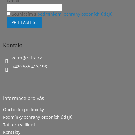
E-mail
Souhlasím s
podmínkami ochrany osobních údajů
PŘIHLÁSIT SE
Kontakt
zetra
@
zetra.cz
+420 585 413 198
Informace pro vás
Obchodní podmínky
Podmínky ochrany osobních údajů
Tabulka velikostí
Kontakty