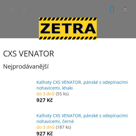
Přejít
NÁKUP
na
obsah
KOŠÍK
CXS VENATOR
Nejprodávanější
Kalhoty CXS VENATOR, pánské s odepínacími
nohavicemi, khaki
do 3 dnů
(55 ks)
927 Kč
Kalhoty CXS VENATOR, pánské s odepínacími
nohavicemi, černé
do 3 dnů
(187 ks)
927 Kč