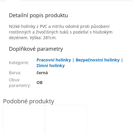
Detailní popis produktu
Nízké holínky z PVC a nitrilu odolné proti působení
rostlinných a živočišných tuků s podešví s hlubokým
dezénem. Výška: 28?cm.
Doplňkové parametry
Pracovní holínky | Bezpečnostní holínky |
Kategorie
:
Zimní holínky
Barva
:
černá
Obuv
OB
parametry
: