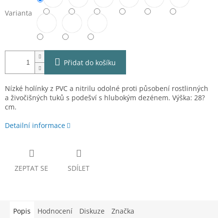
Varianta
Přidat do košíku
Nízké holínky z PVC a nitrilu odolné proti působení rostlinných
a živočišných tuků s podešví s hlubokým dezénem. Výška: 28?
cm.
Detailní informace
ZEPTAT SE
SDÍLET
Popis
Hodnocení
Diskuze
Značka