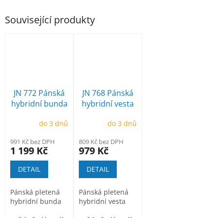
Související produkty
JN 772 Pánská
JN 768 Pánská
hybridní bunda
hybridní vesta
do 3 dnů
do 3 dnů
991 Kč bez DPH
809 Kč bez DPH
1 199 Kč
979 Kč
DETAIL
DETAIL
Pánská pletená
Pánská pletená
hybridní bunda
hybridní vesta