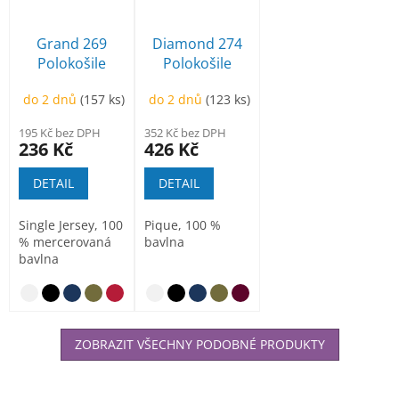
Grand 269
Diamond 274
Polokošile
Polokošile
dámská
dámská
do 2 dnů
(157 ks)
do 2 dnů
(123 ks)
195 Kč bez DPH
352 Kč bez DPH
236 Kč
426 Kč
DETAIL
DETAIL
Single Jersey, 100
Pique, 100 %
% mercerovaná
bavlna
bavlna
ZOBRAZIT VŠECHNY PODOBNÉ PRODUKTY