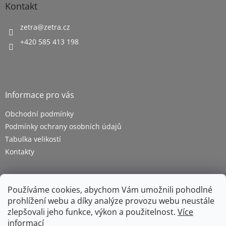
Kontakt
zetra
@
zetra.cz
+420 585 413 198
Informace pro vás
Obchodní podmínky
Podmínky ochrany osobních údajů
Tabulka velikostí
Kontakty
Používáme cookies, abychom Vám umožnili pohodlné
prohlížení webu a díky analýze provozu webu neustále
zlepšovali jeho funkce, výkon a použitelnost.
Více
informací