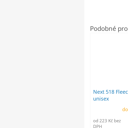
Next 518 Fleec
unisex
do
od 223 Kč bez
DPH