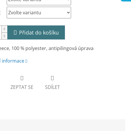
t
Přidat do košíku
eece, 100 % polyester, antipilingová úprava
í informace
ZEPTAT SE
SDÍLET