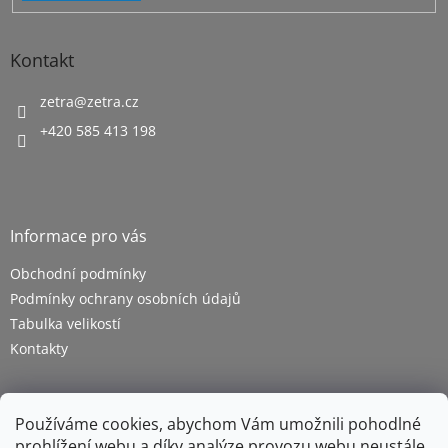
Kontakt
zetra
@
zetra.cz
+420 585 413 198
Informace pro vás
Obchodní podmínky
Podmínky ochrany osobních údajů
Tabulka velikostí
Kontakty
Používáme cookies, abychom Vám umožnili pohodlné
prohlížení webu a díky analýze provozu webu neustále