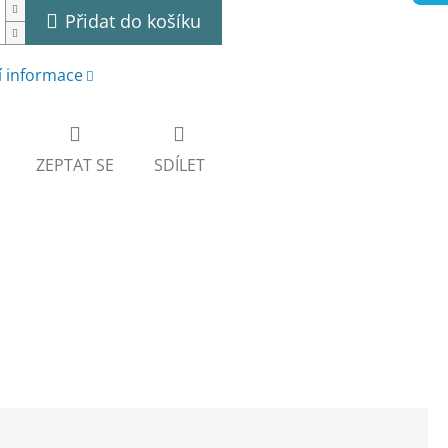
Přidat do košíku
í informace
ZEPTAT SE
SDÍLET