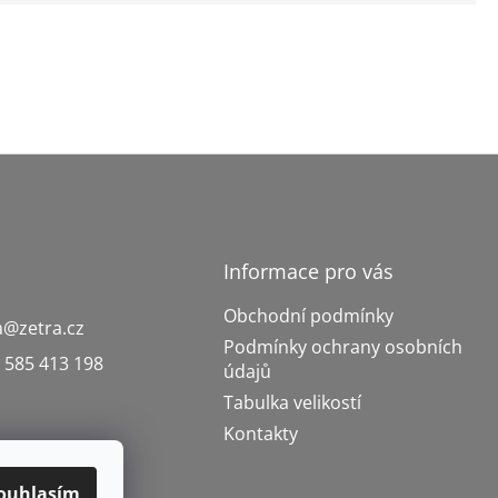
Informace pro vás
Obchodní podmínky
a
@
zetra.cz
Podmínky ochrany osobních
 585 413 198
údajů
Tabulka velikostí
Kontakty
ouhlasím